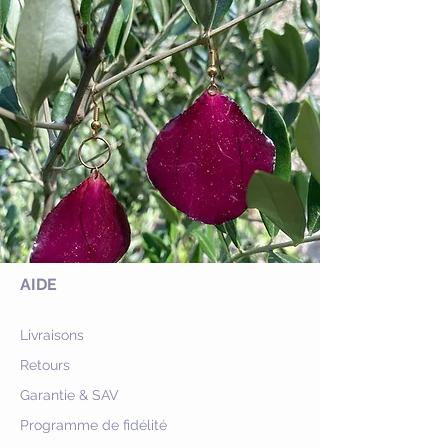
AIDE
Livraisons
Retours
Garantie & SAV
Programme de fidélité