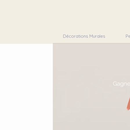
Décorations Murales
Pe
Gagne