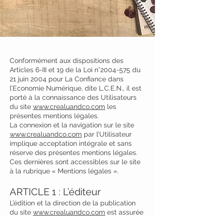
Co
nformément aux dispositions des
Articles 6-III et 19 de la Loi n°
2004-575
du
21 juin 2004 pour La Confiance dans
l’Economie Numérique, dite L.C.E.N., il est
porté à la connaissance des Utilisateurs
du site
www.crealuandco.com
les
présentes mentions légales.
La connexion et la navigation sur le site
www.crealuandco.com
par l’Utilisateur
implique acceptation intégrale et sans
réserve des présentes mentions légales.
Ces dernières sont accessibles sur le site
à la rubrique « Mentions légales ».
ARTICLE 1 : L’éditeur
L’édition et la direction de la publication
du site
www.crealuandco.com
est assurée