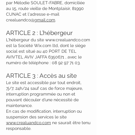
par Mélodie SOULET-FABRE, domiciliée
au 15, route vieille de Montplaisir, 81990
CUNAC et l'adresse e-mail
crealuandco
@gmail.com
.
ARTICLE 2 : L’hébergeur
L'hébergeur du site
www.crealuandco.com
est la Société Wix.com ltd, dont le siège
social est situé au 40 PORT DE TEL
AVIVTEL AVIV JAFFA
6350671
, avec le
numéro de téléphone :
08 92 97 71 03
.
ARTICLE 3 : Accès au site
Le site est accessible par tout endroit,
7j/7, 24h/24 sauf cas de force majeure,
interruption programmée ou non et
pouvant découler d’une nécessité de
maintenance.
En cas de modification, interruption ou
suspension des services le site
www.crealuandco.com
ne saurait être tenu
responsable.