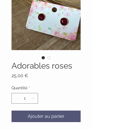
Adorables roses
Prix
25,00 €
Quantité
*
Ajouter au panier