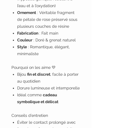
l’eau et à l’oxydation)
Ornement
: Véritable fragment
de pétale de rose préservé sous
plusieurs couches de résine
Fabrication
: Fait main
Couleur
: Doré & grenat naturel
Style
: Romantique, élégant,
minimaliste
Pourquoi on les aime 💛
Bijou
fin et discret
, facile à porter
au quotidien
Dorure lumineuse et intemporelle
Idéal comme
cadeau
symbolique et délicat
Conseils d’entretien
Éviter le contact prolongé avec