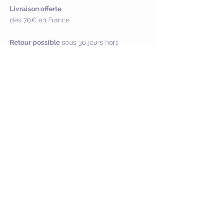
Livraison offerte
dès 70€ en France
Retour possible
sous 30 jours hors
personnalisation
Paiement sécurisé
NOUS CONTACTER
Service Client :
crealuandco@gmail.com
FAQ :
Questions & Réponses
SUIVEZ-MOI