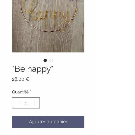
"Be happy"
Prix
28,00 €
Quantité
*
Ajouter au panier