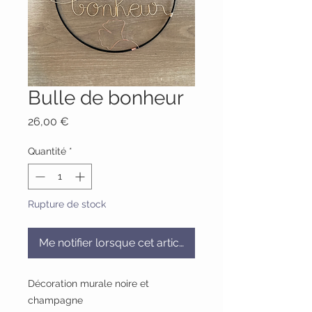
Bulle de bonheur
Prix
26,00 €
Quantité
*
Rupture de stock
Me notifier lorsque cet article est disponible
Décoration murale noire et
champagne