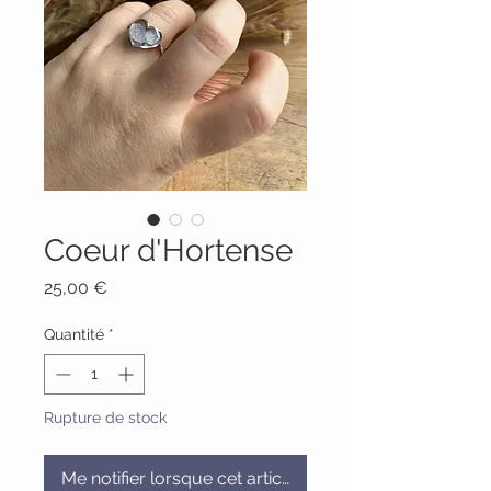
Coeur d'Hortense
Prix
25,00 €
Quantité
*
Rupture de stock
Me notifier lorsque cet article est disponible