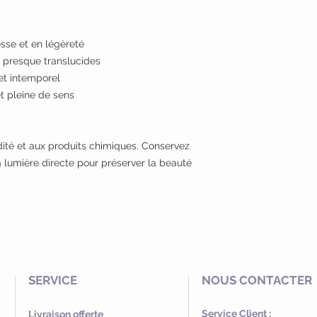
esse et en légèreté
, presque translucides
et intemporel
t pleine de sens
midité et aux produits chimiques. Conservez
la lumière directe pour préserver la beauté
SERVICE
NOUS CONTACTER
Service Client :
Livraison offerte