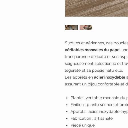
Subtiles et aériennes, ces boucles 
véritables monnaies du pape
, un
transparence délicate et son asp
soigneusement sélectionné et trav
légèreté et sa poésie naturelle.
Les apprêts en
acier inoxydable
a
assurant un bijou confortable et 
Plante : véritable monnaie du 
Finition : plante séchée et pro
Apprêts : acier inoxydable (hy
Fabrication : artisanale
Pièce unique