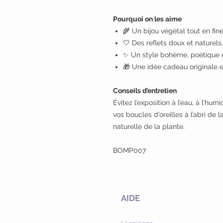
Pourquoi on les aime
🌾 Un bijou végétal tout en fin
🤍 Des reflets doux et naturels
✨ Un style bohème, poétique 
🎁 Une idée cadeau originale e
Conseils d’entretien
Évitez l’exposition à l’eau, à l’hu
vos boucles d’oreilles à l’abri de 
naturelle de la plante.
BOMP007
AIDE