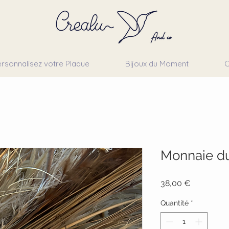
rsonnalisez votre Plaque
Bijoux du Moment
C
Monnaie du
Prix
38,00 €
Quantité
*