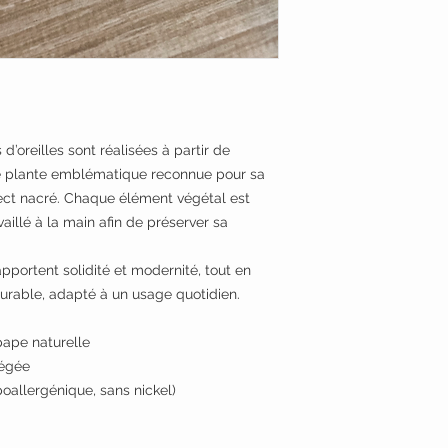
d’oreilles sont réalisées à partir de
e plante emblématique reconnue pour sa
ect nacré. Chaque élément végétal est
aillé à la main afin de préserver sa
pportent solidité et modernité, tout en
durable, adapté à un usage quotidien.
pape naturelle
tégée
poallergénique, sans nickel)