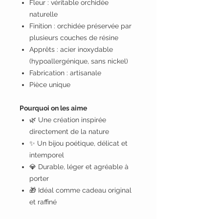
Fleur : véritable orchidée
naturelle
Finition : orchidée préservée par
plusieurs couches de résine
Apprêts : acier inoxydable
(hypoallergénique, sans nickel)
Fabrication : artisanale
Pièce unique
Pourquoi on les aime
🌿 Une création inspirée
directement de la nature
✨ Un bijou poétique, délicat et
intemporel
💎 Durable, léger et agréable à
porter
🎁 Idéal comme cadeau original
et raffiné