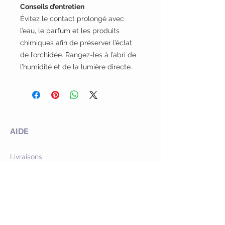
Conseils d’entretien
Évitez le contact prolongé avec
l’eau, le parfum et les produits
chimiques afin de préserver l’éclat
de l’orchidée. Rangez-les à l’abri de
l’humidité et de la lumière directe.
AIDE
Livraisons
Retours
Garantie & SAV
Programme de fidélité
Offres commerciales