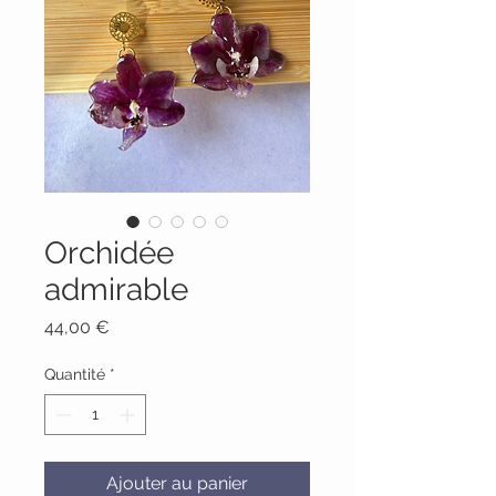
Orchidée
admirable
Prix
44,00 €
Quantité
*
Ajouter au panier