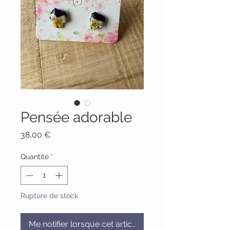
Pensée adorable
Prix
38,00 €
Quantité
*
Rupture de stock
Me notifier lorsque cet article est disponible