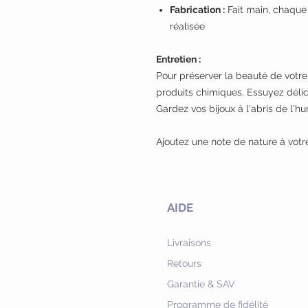
Fabrication :
Fait main, chaque
réalisée
Entretien :
Pour préserver la beauté de votre c
produits chimiques. Essuyez délic
Gardez vos bijoux à l'abris de l'h
Ajoutez une note de nature à votr
AIDE
Livraisons
Retours
Garantie & SAV
Programme de fidélité