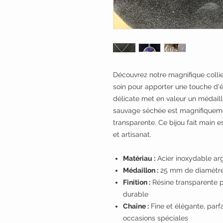
Découvrez notre magnifique colli
soin pour apporter une touche d'é
délicate met en valeur un médai
sauvage séchée est magnifiqueme
transparente. Ce bijou fait main es
et artisanat.
Matériau :
Acier inoxydable arg
Médaillon :
25 mm de diamètre
Finition :
Résine transparente p
durable
Chaîne :
Fine et élégante, parf
occasions spéciales