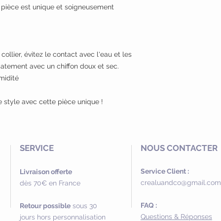
 pièce est unique et soigneusement
ollier, évitez le contact avec l'eau et les
atement avec un chiffon doux et sec.
umidité
e style avec cette pièce unique !
SERVICE
NOUS CONTACTER
Service Client :
Livraison offerte
crealuandco@gmail.com
dès 70€ en France
FAQ :
Retour possible
sous 30
Questions & Réponses
jours hors personnalisation