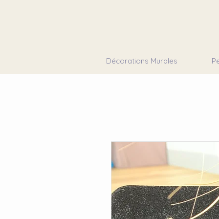
Décorations Murales
Pe