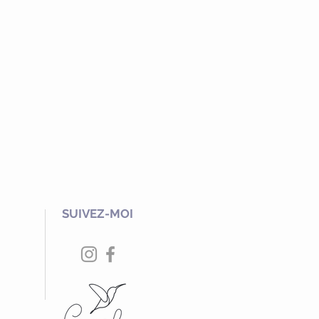
SUIVEZ-MOI