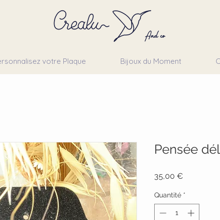
rsonnalisez votre Plaque
Bijoux du Moment
C
Pensée dél
Prix
35,00 €
Quantité
*