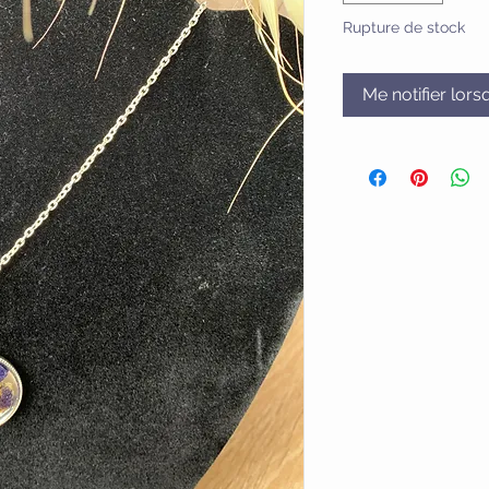
Rupture de stock
Me notifier lors