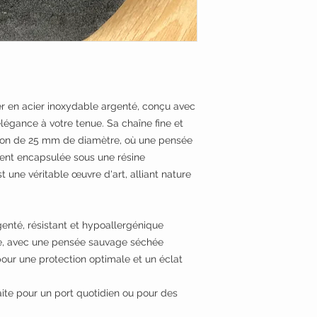
er en acier inoxydable argenté, conçu avec
légance à votre tenue. Sa chaîne fine et
llon de 25 mm de diamètre, où une pensée
nt encapsulée sous une résine
t une véritable œuvre d'art, alliant nature
enté, résistant et hypoallergénique
, avec une pensée sauvage séchée
our une protection optimale et un éclat
aite pour un port quotidien ou pour des