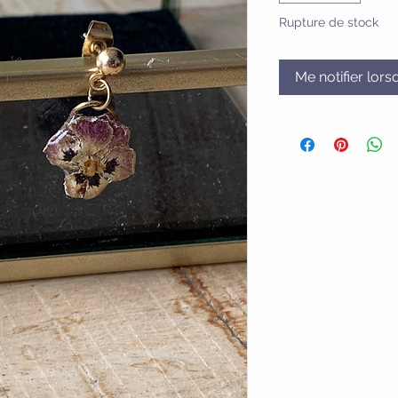
Rupture de stock
Me notifier lors