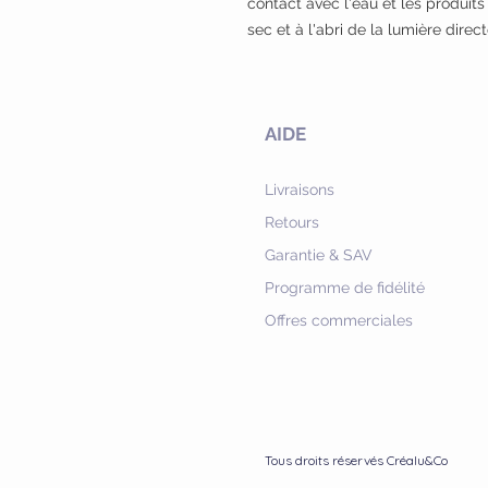
contact avec l'eau et les produit
sec et à l'abri de la lumière direct
AIDE
Livraisons
Retours
Garantie & SAV
Programme de fidélité
Offres commerciales
Tous droits réservés Créalu&Co