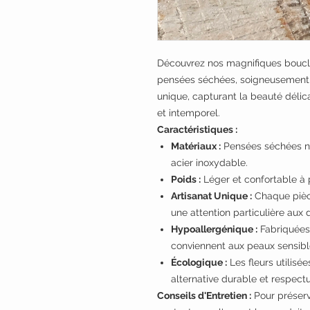
Découvrez nos magnifiques boucles
pensées séchées, soigneusement r
unique, capturant la beauté délic
et intemporel.
Caractéristiques :
Matériaux :
Pensées séchées nat
acier inoxydable.
Poids :
Léger et confortable à p
Artisanat Unique :
Chaque pièce
une attention particulière aux 
Hypoallergénique :
Fabriquées 
conviennent aux peaux sensibl
Écologique :
Les fleurs utilisée
alternative durable et respect
Conseils d'Entretien :
Pour préserve