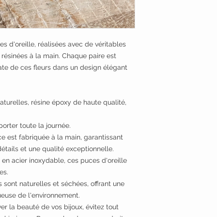
 d'oreille, réalisées avec de véritables
ésinées à la main. Chaque paire est
ate de ces fleurs dans un design élégant
urelles, résine époxy de haute qualité,
orter toute la journée.
 est fabriquée à la main, garantissant
détails et une qualité exceptionnelle.
en acier inoxydable, ces puces d'oreille
es.
s sont naturelles et séchées, offrant une
ueuse de l'environnement.
r la beauté de vos bijoux, évitez tout