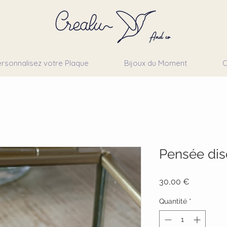
rsonnalisez votre Plaque
Bijoux du Moment
C
Pensée dis
Prix
30,00 €
Quantité
*